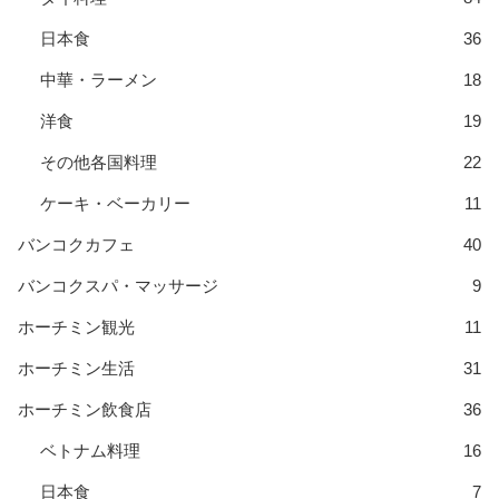
日本食
36
中華・ラーメン
18
洋食
19
その他各国料理
22
ケーキ・ベーカリー
11
バンコクカフェ
40
バンコクスパ・マッサージ
9
ホーチミン観光
11
ホーチミン生活
31
ホーチミン飲食店
36
ベトナム料理
16
日本食
7