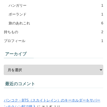
ハンガリー
1
ポーランド
1
旅のあれこれ
6
持ちもの
2
プロフィール
1
アーカイブ
最近のコメント
バンコク・BTS（スカイトレイン）のキーホルダーをサパー
ンタクシン駅で購入
に
そよぎ
より