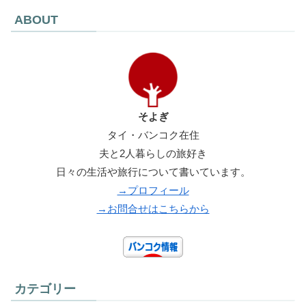
ABOUT
そよぎ
タイ・バンコク在住
夫と2人暮らしの旅好き
日々の生活や旅行について書いています。
→プロフィール
→お問合せはこちらから
カテゴリー