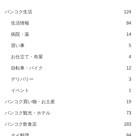
バンコク生活
124
生活情報
84
病院・薬
14
習い事
5
お仕立て・布屋
4
自転車・バイク
12
デリバリー
3
イベント
1
バンコク買い物・お土産
19
バンコク観光・ホテル
73
バンコク飲食店
183
タイ料理
84