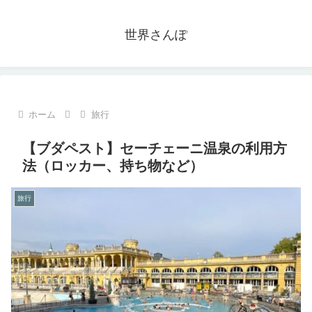
世界さんぽ
ホーム
旅行
【ブダペスト】セーチェーニ温泉の利用方
法（ロッカー、持ち物など）
旅行