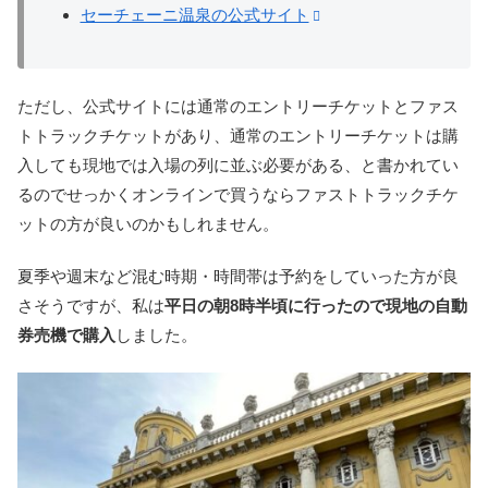
セーチェーニ温泉の公式サイト
ただし、公式サイトには通常のエントリーチケットとファス
トトラックチケットがあり、通常のエントリーチケットは購
入しても現地では入場の列に並ぶ必要がある、と書かれてい
るのでせっかくオンラインで買うならファストトラックチケ
ットの方が良いのかもしれません。
夏季や週末など混む時期・時間帯は予約をしていった方が良
さそうですが、私は
平日の朝8時半頃に行ったので現地の自動
券売機で購入
しました。