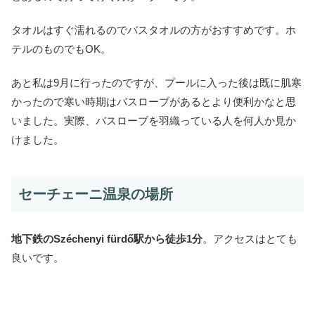
タオルはすぐ濡れるのでバスタオルの方がおすすめです。ホ
テルのものでもOK。
あと私は9月に行ったのですが、プールに入った後は既に肌寒
かったので寒い時期はバスローブがあるとより便利かなと思
いました。実際、バスローブを羽織っている人を何人か見か
けました。
セーチェーニ温泉の場所
地下鉄のSzéchenyi fürdő駅から徒歩1分
。アクセスはとても
良いです。