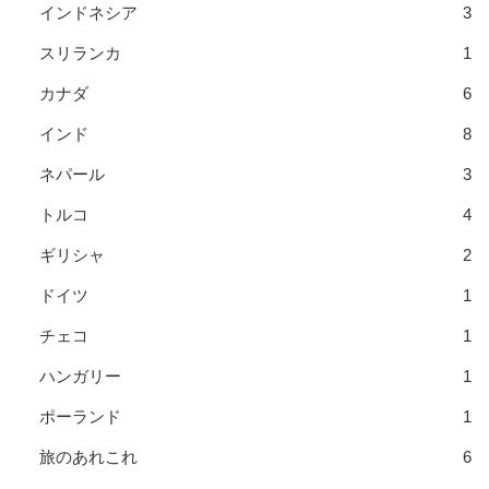
インドネシア
3
スリランカ
1
カナダ
6
インド
8
ネパール
3
トルコ
4
ギリシャ
2
ドイツ
1
チェコ
1
ハンガリー
1
ポーランド
1
旅のあれこれ
6