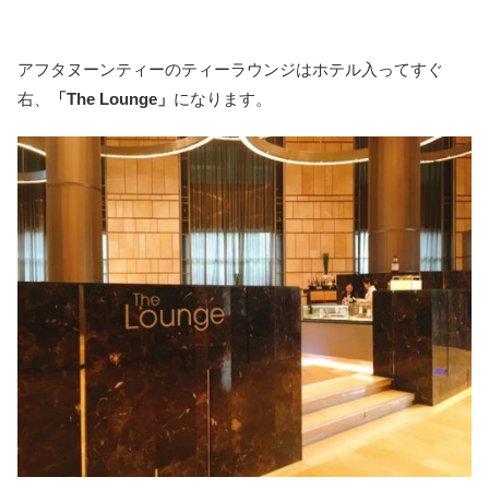
アフタヌーンティーのティーラウンジはホテル入ってすぐ
右、
「The Lounge」
になります。