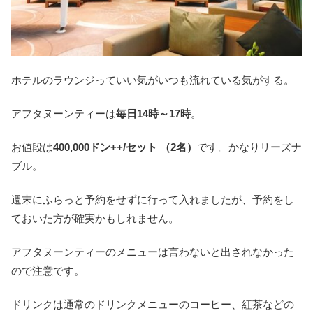
ホテルのラウンジっていい気がいつも流れている気がする。
アフタヌーンティーは
毎日14時～17時
。
お値段は
400,000ドン++/セット （2名）
です。かなりリーズナ
ブル。
週末にふらっと予約をせずに行って入れましたが、予約をし
ておいた方が確実かもしれません。
アフタヌーンティーのメニューは言わないと出されなかった
ので注意です。
ドリンクは通常のドリンクメニューのコーヒー、紅茶などの