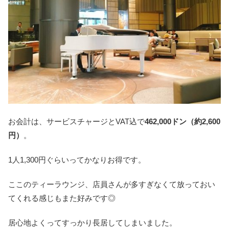
お会計は、サービスチャージとVAT込で
462,000ドン（約2,600
円）
。
1人1,300円ぐらいってかなりお得です。
ここのティーラウンジ、店員さんが多すぎなくて放っておい
てくれる感じもまた好みです◎
居心地よくってすっかり長居してしまいました。