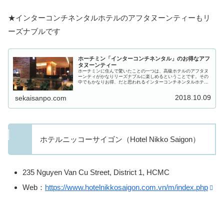
★インターコンチネンタルホテルのアフタヌーンティーもリ
ーズナブルです
ホーチミン「インターコンチネンタル」のお得なアフ
タヌーンティー
ホーチミンに住んで驚いたことの一つは、高級ホテルのアフタヌ
ーンティがかなりリーズナブルに楽しめるということです。その
中でもかなりお得、だと思われるインターコンチネンタルホテル
へ行ってきました。今回はホーチミンのホテルIntercontine...
2018.10.09
sekaisanpo.com
ホテルニッコーサイゴン（Hotel Nikko Saigon）
235 Nguyen Van Cu Street, District 1, HCMC
Web：
https://www.hotelnikkosaigon.com.vn/m/index.php