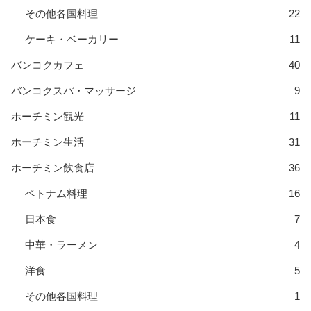
その他各国料理
22
ケーキ・ベーカリー
11
バンコクカフェ
40
バンコクスパ・マッサージ
9
ホーチミン観光
11
ホーチミン生活
31
ホーチミン飲食店
36
ベトナム料理
16
日本食
7
中華・ラーメン
4
洋食
5
その他各国料理
1