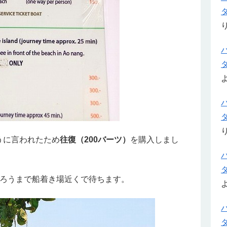
うに言われたため
往復（200バーツ）
を購入しまし
ろうまで船着き場近くで待ちます。