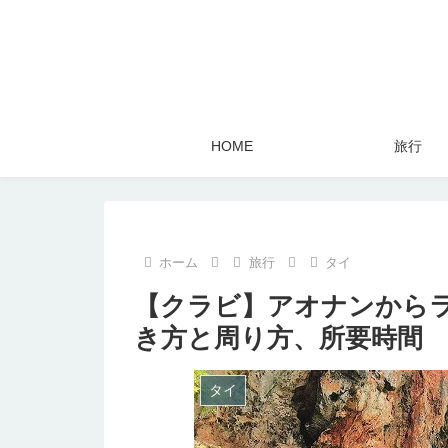
HOME
旅行
ホーム
旅行
タイ
【クラビ】アオナンから
き方と周り方、所要時間
タイ