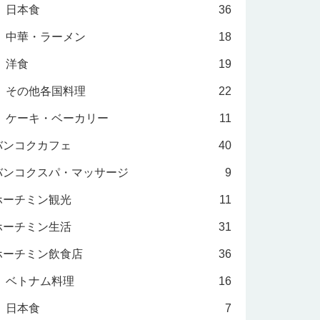
日本食
36
中華・ラーメン
18
洋食
19
その他各国料理
22
ケーキ・ベーカリー
11
バンコクカフェ
40
バンコクスパ・マッサージ
9
ホーチミン観光
11
ホーチミン生活
31
ホーチミン飲食店
36
ベトナム料理
16
日本食
7