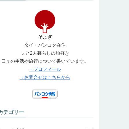
そよぎ
タイ・バンコク在住
夫と2人暮らしの旅好き
日々の生活や旅行について書いています。
→プロフィール
→お問合せはこちらから
カテゴリー