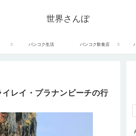
世界さんぽ
バンコク生活
バンコク飲食店
ライレイ・プラナンビーチの行