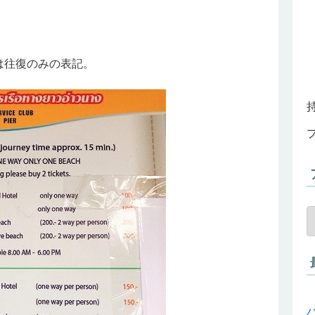
は往復のみの表記。