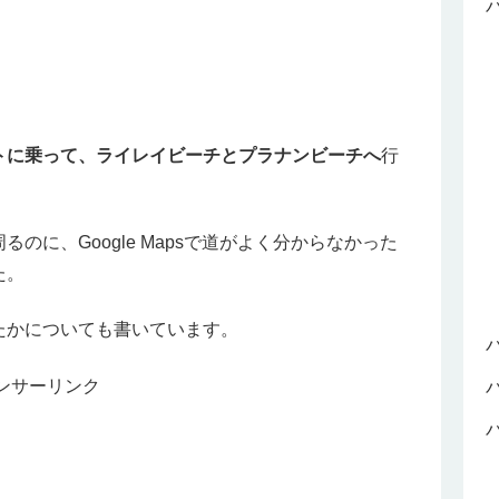
トに乗って、ライレイビーチとプラナンビーチへ
行
のに、Google Mapsで道がよく分からなかった
た。
たかについても書いています。
ンサーリンク