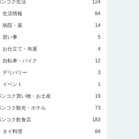
バンコク生活
124
生活情報
84
病院・薬
14
習い事
5
お仕立て・布屋
4
自転車・バイク
12
デリバリー
3
イベント
1
バンコク買い物・お土産
19
バンコク観光・ホテル
73
バンコク飲食店
183
タイ料理
84