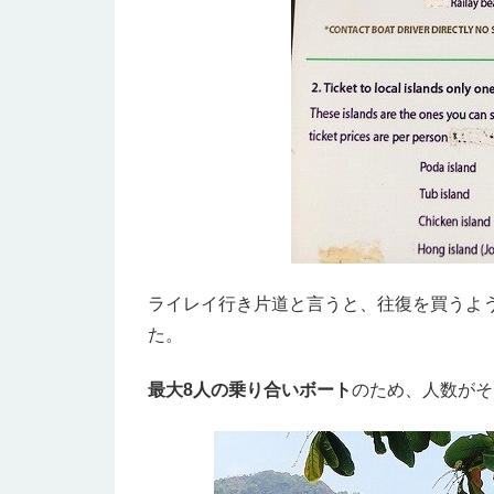
ライレイ行き片道と言うと、往復を買うよ
た。
最大8人の乗り合いボート
のため、人数がそ