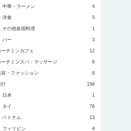
中華・ラーメン
4
洋食
5
その他各国料理
1
バー
3
ホーチミンカフェ
12
ホーチミンスパ・マッサージ
6
美容・ファッション
6
旅行
156
日本
1
タイ
78
ベトナム
13
フィリピン
4