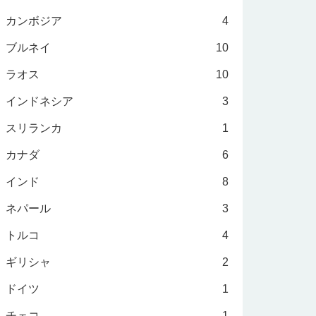
カンボジア
4
ブルネイ
10
ラオス
10
インドネシア
3
スリランカ
1
カナダ
6
インド
8
ネパール
3
トルコ
4
ギリシャ
2
ドイツ
1
チェコ
1