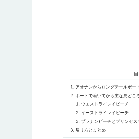
目
アオナンからロングテールボー
ボートで着いてから主な見どこ
ウエストライレイビーチ
イーストライレイビーチ
プラナンビーチとプリンセス
帰り方とまとめ