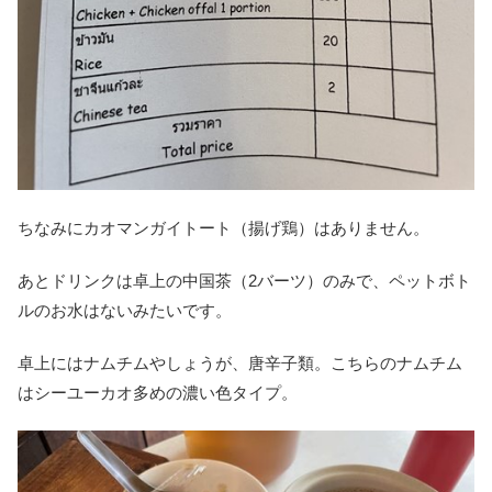
ちなみにカオマンガイトート（揚げ鶏）はありません。
あとドリンクは卓上の中国茶（2バーツ）のみで、ペットボト
ルのお水はないみたいです。
卓上にはナムチムやしょうが、唐辛子類。こちらのナムチム
はシーユーカオ多めの濃い色タイプ。