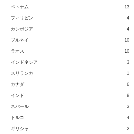
ベトナム
13
フィリピン
4
カンボジア
4
ブルネイ
10
ラオス
10
インドネシア
3
スリランカ
1
カナダ
6
インド
8
ネパール
3
トルコ
4
ギリシャ
2