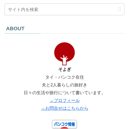
ABOUT
そよぎ
タイ・バンコク在住
夫と2人暮らしの旅好き
日々の生活や旅行について書いています。
→プロフィール
→お問合せはこちらから