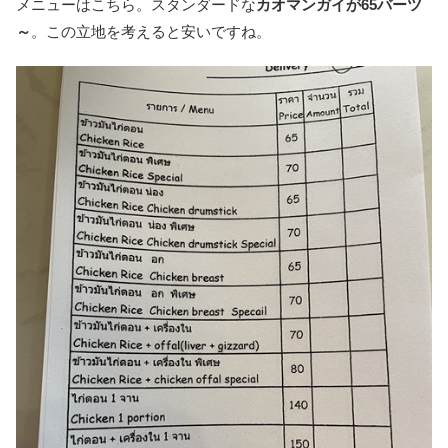
メニューはこちら。スタンダードな
カオマンガイが65バーツ
～
。この立地を考えると安いですね。