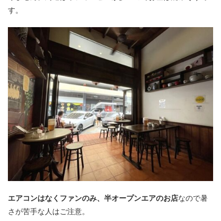
す。
エアコンはなくファンのみ、半オープンエアのお店
なので暑
さが苦手な人はご注意。