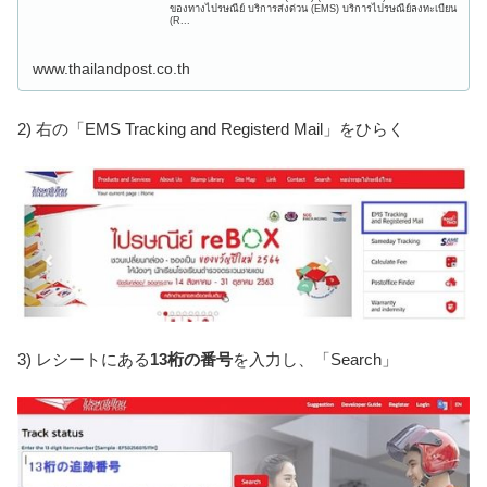
ของทางไปรษณีย์ บริการส่งด่วน (EMS) บริการไปรษณีย์ลงทะเบียน
(R...
www.thailandpost.co.th
2) 右の「EMS Tracking and Registerd Mail」をひらく
3) レシートにある
13桁の番号
を入力し、「Search」