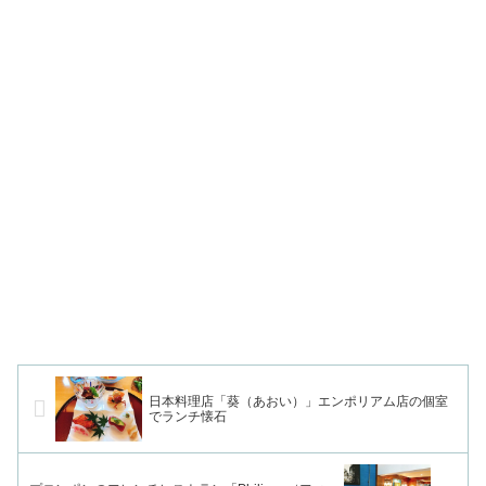
日本料理店「葵（あおい）」エンポリアム店の個室
でランチ懐石