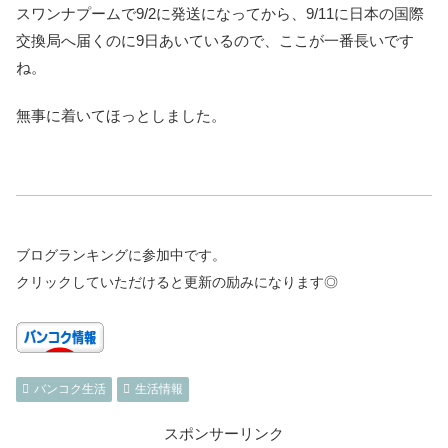
スワンナプームで9/2に発送になってから、9/11に日本の国際
交換局へ届くのに9日あいているので、ここが一番長いです
ね。
無事に着いてほっとしました。
ブログランキングに参加中です。
クリックしていただけると更新の励みになります◎
バンコク生活
生活情報
スポンサーリンク