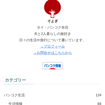
そよぎ
タイ・バンコク在住
夫と2人暮らしの旅好き
日々の生活や旅行について書いています。
→プロフィール
→お問合せはこちらから
カテゴリー
バンコク生活
124
生活情報
84