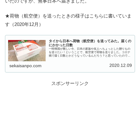
いたのですが、無事日本へ届きました。
★荷物（航空便）を送ったときの様子はこちらに書いていま
す（2020年12月）
タイから日本へ荷物（航空便）を送ってみた。届くの
にかかった日数
一時帰国が難しい今、日本の家族や友人へちょっとした贈りもの
を送りたい！ということで、航空便で荷物を送りました。コロナ
禍で届く日数とかどうなっているんだろう？と思っていたのです
が、無事日本へ届きました。荷物ではなく書類を送ったときの様
子につい...
2020.12.09
sekaisanpo.com
スポンサーリンク