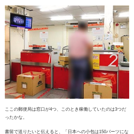
ここの郵便局は窓口が4つ、このとき稼働していたのは3つだ
ったかな。
書留で送りたいと伝えると、「日本への小包は150バーツにな