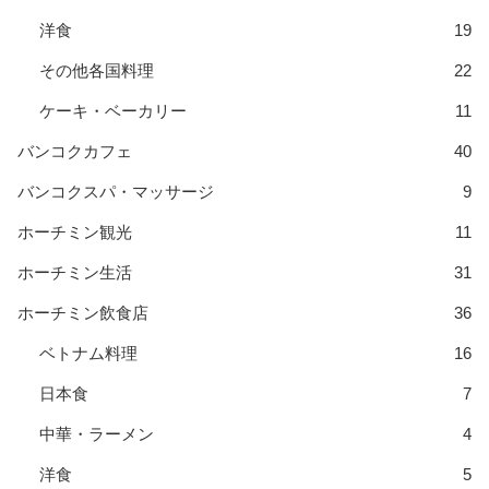
洋食
19
その他各国料理
22
ケーキ・ベーカリー
11
バンコクカフェ
40
バンコクスパ・マッサージ
9
ホーチミン観光
11
ホーチミン生活
31
ホーチミン飲食店
36
ベトナム料理
16
日本食
7
中華・ラーメン
4
洋食
5