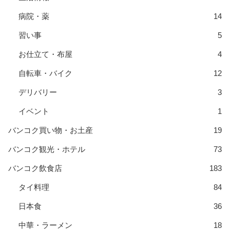
病院・薬
14
習い事
5
お仕立て・布屋
4
自転車・バイク
12
デリバリー
3
イベント
1
バンコク買い物・お土産
19
バンコク観光・ホテル
73
バンコク飲食店
183
タイ料理
84
日本食
36
中華・ラーメン
18