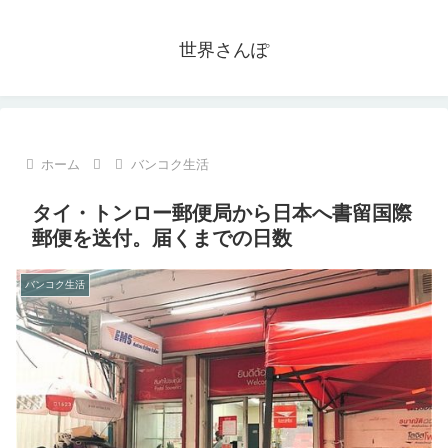
世界さんぽ
ホーム
バンコク生活
タイ・トンロー郵便局から日本へ書留国際
郵便を送付。届くまでの日数
バンコク生活