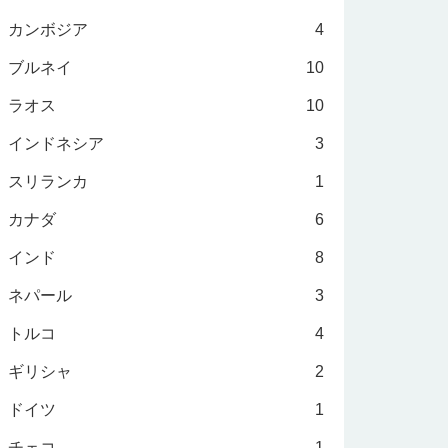
カンボジア
4
ブルネイ
10
ラオス
10
インドネシア
3
スリランカ
1
カナダ
6
インド
8
ネパール
3
トルコ
4
ギリシャ
2
ドイツ
1
チェコ
1