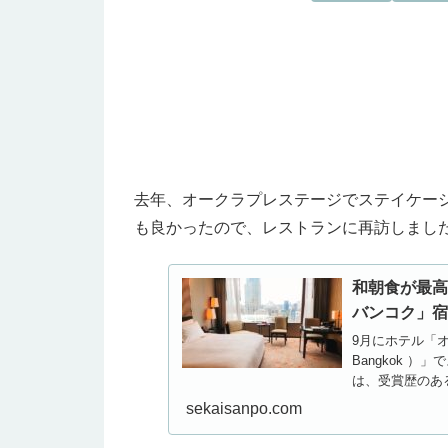
去年、オークラプレステージでステイケー
も良かったので、レストランに再訪しまし
和朝食が最高
バンコク」
9月にホテル「オー
Bangkok 
は、受賞歴のあ
食セット。美味し
sekaisanpo.com