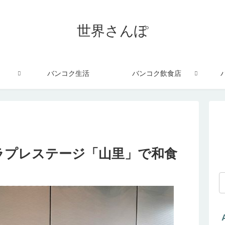
世界さんぽ
バンコク生活
バンコク飲食店
ラプレステージ「山里」で和食