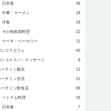
日本食
36
中華・ラーメン
18
洋食
19
その他各国料理
22
ケーキ・ベーカリー
11
バンコクカフェ
40
バンコクスパ・マッサージ
9
ホーチミン観光
11
ホーチミン生活
31
ホーチミン飲食店
36
ベトナム料理
16
日本食
7