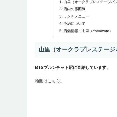
山里（オークラプレステージバ
店内の雰囲気
ランチメニュー
予約について
店舗情報：山里（Yamazato）
山里（オークラプレステージ
BTSプルンチット駅に直結しています
。
地図はこちら。