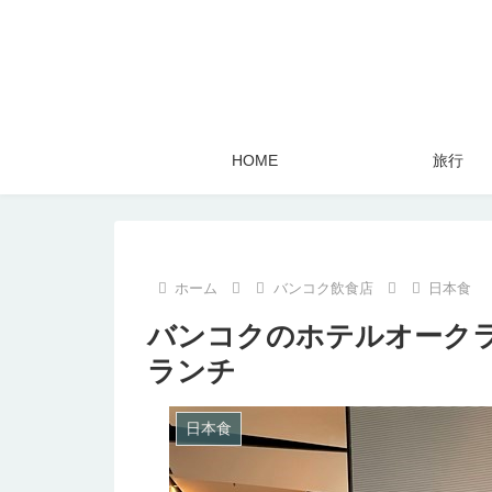
HOME
旅行
ホーム
バンコク飲食店
日本食
バンコクのホテルオーク
ランチ
日本食