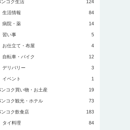
バンコク生活
124
生活情報
84
病院・薬
14
習い事
5
お仕立て・布屋
4
自転車・バイク
12
デリバリー
3
イベント
1
バンコク買い物・お土産
19
バンコク観光・ホテル
73
バンコク飲食店
183
タイ料理
84