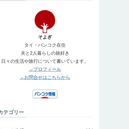
そよぎ
タイ・バンコク在住
夫と2人暮らしの旅好き
日々の生活や旅行について書いています。
→プロフィール
→お問合せはこちらから
カテゴリー