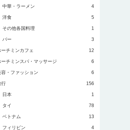
中華・ラーメン
4
洋食
5
その他各国料理
1
バー
3
ホーチミンカフェ
12
ホーチミンスパ・マッサージ
6
美容・ファッション
6
旅行
156
日本
1
タイ
78
ベトナム
13
フィリピン
4