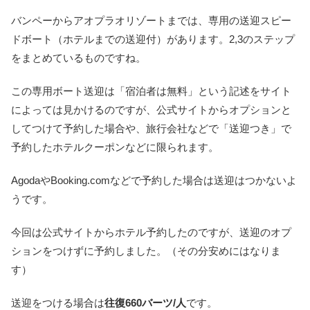
バンペーからアオプラオリゾートまでは、専用の送迎スピー
ドボート（ホテルまでの送迎付）があります。2,3のステップ
をまとめているものですね。
この専用ボート送迎は「宿泊者は無料」という記述をサイト
によっては見かけるのですが、公式サイトからオプションと
してつけて予約した場合や、旅行会社などで「送迎つき」で
予約したホテルクーポンなどに限られます。
AgodaやBooking.comなどで予約した場合は送迎はつかないよ
うです。
今回は公式サイトからホテル予約したのですが、送迎のオプ
ションをつけずに予約しました。（その分安めにはなりま
す）
送迎をつける場合は
往復660バーツ/人
です。