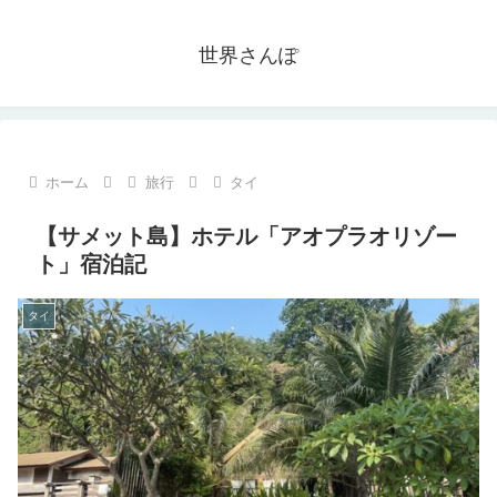
世界さんぽ
ホーム
旅行
タイ
【サメット島】ホテル「アオプラオリゾー
ト」宿泊記
タイ