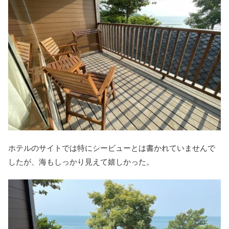
ホテルのサイトでは特にシービューとは書かれていませんで
したが、海もしっかり見えて嬉しかった。