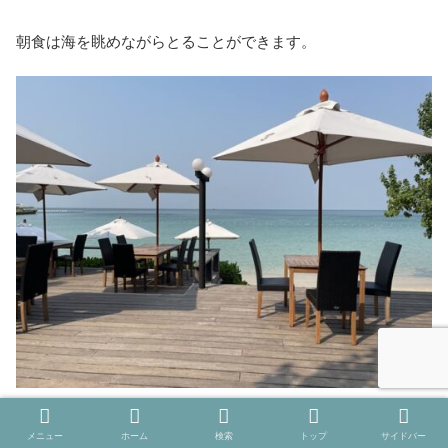
朝食は海を眺めながらとることができます。
朝食の種類は多くはないです。
メニュー
ホーム
検索
トップ
サイドバー