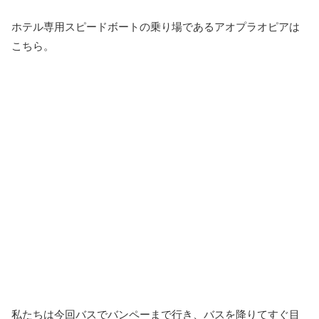
ホテル専用スピードボートの乗り場であるアオプラオピアは
こちら。
私たちは今回バスでバンペーまで行き、バスを降りてすぐ目