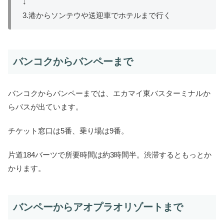
↓
3.港からソンテウや送迎車でホテルまで行く
バンコクからバンペーまで
バンコクからバンペーまでは、エカマイ東バスターミナルか
らバスが出ています。
チケット窓口は5番、乗り場は9番。
片道184バーツで所要時間は約3時間半。渋滞するともっとか
かります。
バンペーからアオプラオリゾートまで