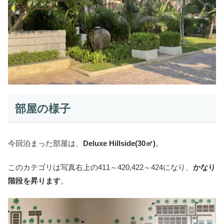
部屋の様子
今回泊まった部屋は、
Deluxe Hillside(30㎡)
。
このカテゴリは写真右上の411～420,422～424になり、
かなり
階段を昇ります
。