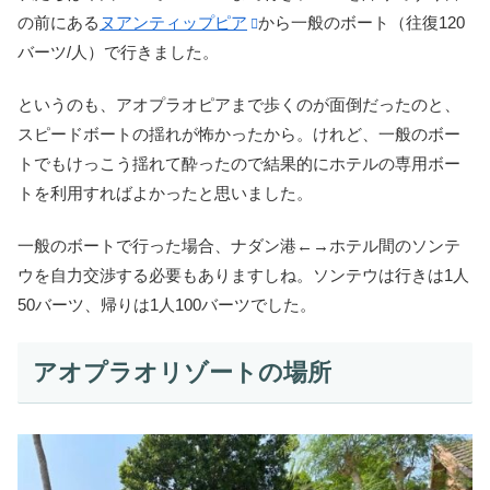
の前にある
ヌアンティップピア
から一般のボート（往復120
バーツ/人）で行きました。
というのも、アオプラオピアまで歩くのが面倒だったのと、
スピードボートの揺れが怖かったから。けれど、一般のボー
トでもけっこう揺れて酔ったので結果的にホテルの専用ボー
トを利用すればよかったと思いました。
一般のボートで行った場合、ナダン港←→ホテル間のソンテ
ウを自力交渉する必要もありますしね。ソンテウは行きは1人
50バーツ、帰りは1人100バーツでした。
アオプラオリゾートの場所