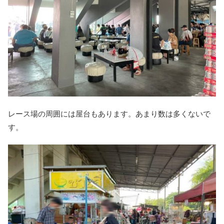
レース場の周囲には屋台もあります。あまり数は多くないで
す。