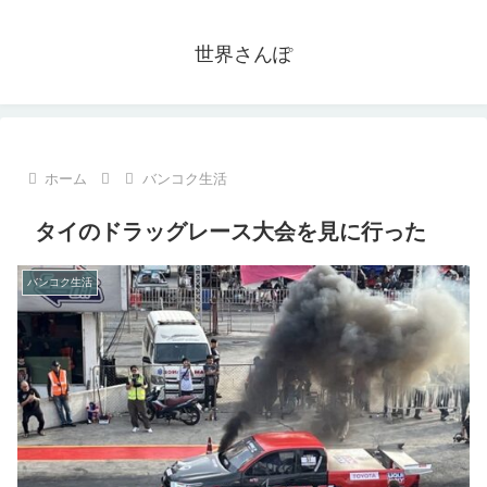
世界さんぽ
ホーム
バンコク生活
タイのドラッグレース大会を見に行った
バンコク生活