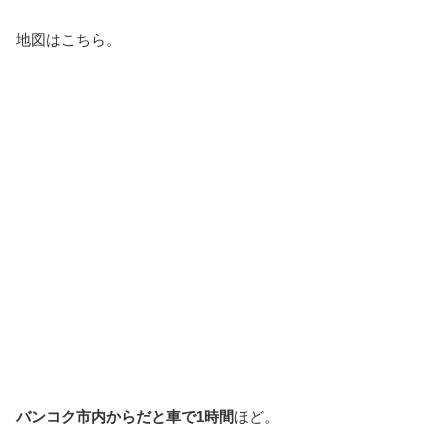
地図はこちら。
バンコク市内からだと車で1時間
ほど。