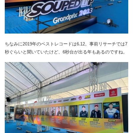
ちなみに2019年のベストレコードは6.12。事前リサーチでは7
秒ぐらいと聞いていたけど、6秒台が出る年もあるのですね。