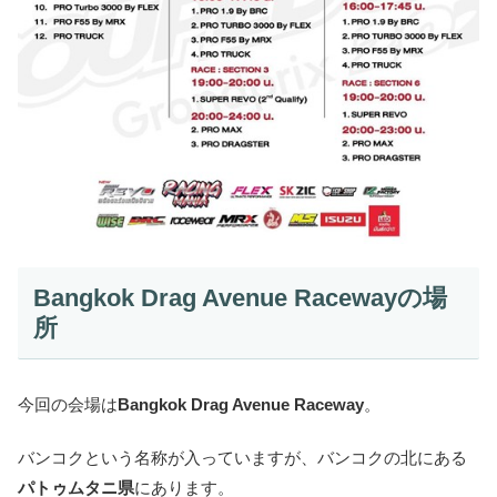
Bangkok Drag Avenue Racewayの場
所
今回の会場は
Bangkok Drag Avenue Raceway
。
バンコクという名称が入っていますが、バンコクの北にある
パトゥムタニ県
にあります。