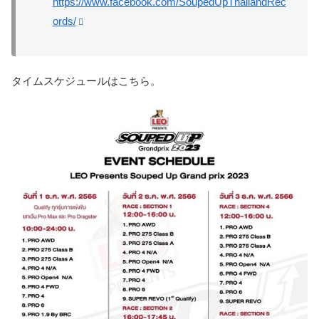
https://www.facebook.com/SoupedUpThailandRec
ords/
タイムスケジュールはこちら。