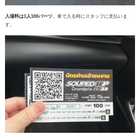
入場料は1人100バーツ
。車で入る時にスタッフに支払いま
す。