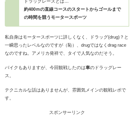
ドラッグレースとは…
約400ｍの直線コースのスタートからゴールまで
の時間を競うモータースポーツ
私自身はモータースポーツに詳しくなく、ドラッグ(drug)？と
一瞬思ったレベルなのですが（恥）、drugではなくdrag race
なのですね。アメリカ発祥で、タイで人気なのだそう。
バイクもありますが、今回観戦したのは
車
のドラッグレー
ス。
テクニカルな話はありませんが、雰囲気メインの観戦レポで
す。
スポンサーリンク