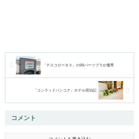
「テスコロータス」の99バーツブラが優秀
「コンラッドバンコク」ホテル宿泊記
コメント
コメントを書き込む