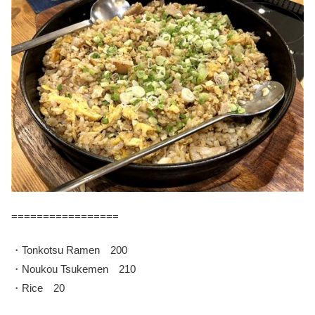
=================
・Tonkotsu Ramen 200
・Noukou Tsukemen 210
・Rice 20