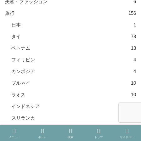
美容・ファッション
6
旅行
156
日本
1
タイ
78
ベトナム
13
フィリピン
4
カンボジア
4
ブルネイ
10
ラオス
10
インドネシア
3
スリランカ
1
カナダ
6
メニュー
ホーム
検索
トップ
サイドバー