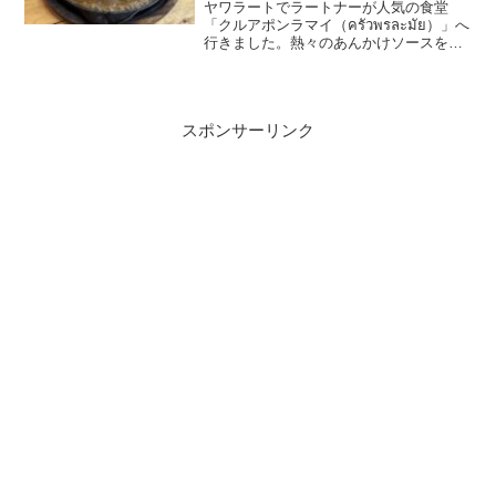
ヤワラートでラートナーが人気の食堂
「クルアポンラマイ（ครัวพรละมัย）」へ
行きました。熱々のあんかけソースをか
けてくれるパフォーマンスがあってそれ
も良いのですが、何より美味しい！しか
もエアコンありの店舗もあるので暑さを
気にせず熱々の...
スポンサーリンク