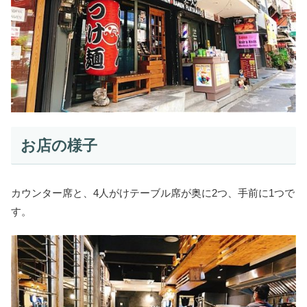
お店の様子
カウンター席と、4人がけテーブル席が奥に2つ、手前に1つで
す。