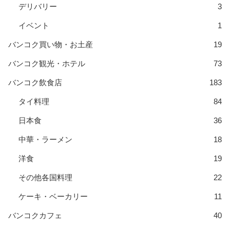
デリバリー
3
イベント
1
バンコク買い物・お土産
19
バンコク観光・ホテル
73
バンコク飲食店
183
タイ料理
84
日本食
36
中華・ラーメン
18
洋食
19
その他各国料理
22
ケーキ・ベーカリー
11
バンコクカフェ
40