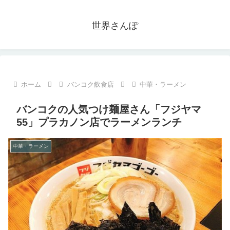
世界さんぽ
ホーム
バンコク飲食店
中華・ラーメン
バンコクの人気つけ麺屋さん「フジヤマ
55」プラカノン店でラーメンランチ
中華・ラーメン