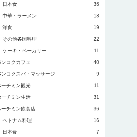
日本食
36
中華・ラーメン
18
洋食
19
その他各国料理
22
ケーキ・ベーカリー
11
バンコクカフェ
40
バンコクスパ・マッサージ
9
ホーチミン観光
11
ホーチミン生活
31
ホーチミン飲食店
36
ベトナム料理
16
日本食
7