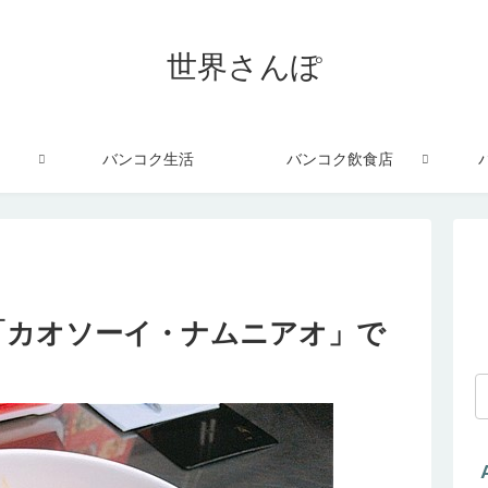
世界さんぽ
バンコク生活
バンコク飲食店
「カオソーイ・ナムニアオ」で