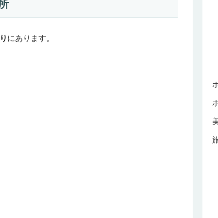
所
り
にあります。