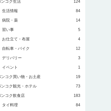
バンコク生活
124
生活情報
84
病院・薬
14
習い事
5
お仕立て・布屋
4
自転車・バイク
12
デリバリー
3
イベント
1
バンコク買い物・お土産
19
バンコク観光・ホテル
73
バンコク飲食店
183
タイ料理
84