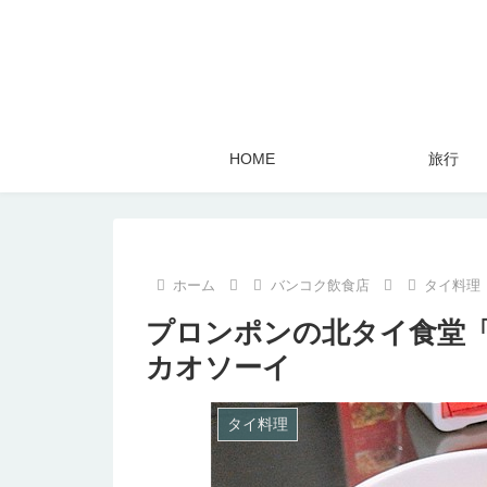
HOME
旅行
ホーム
バンコク飲食店
タイ料理
プロンポンの北タイ食堂
カオソーイ
タイ料理