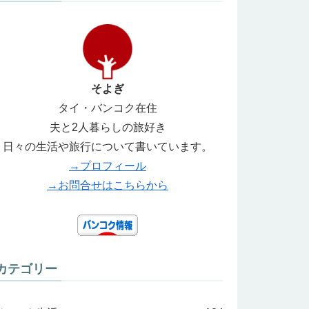
そよぎ
タイ・バンコク在住
夫と2人暮らしの旅好き
日々の生活や旅行について書いています。
→プロフィール
→お問合せはこちらから
カテゴリー