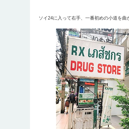
ソイ24に入って右手、一番初めの小道を曲がり