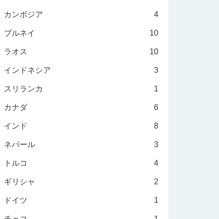
カンボジア
4
ブルネイ
10
ラオス
10
インドネシア
3
スリランカ
1
カナダ
6
インド
8
ネパール
3
トルコ
4
ギリシャ
2
ドイツ
1
チェコ
1