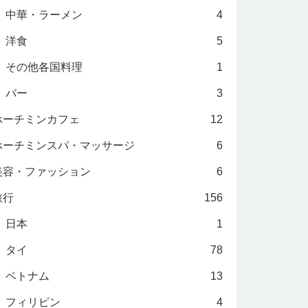
中華・ラーメン
4
洋食
5
その他各国料理
1
バー
3
ホーチミンカフェ
12
ホーチミンスパ・マッサージ
6
美容・ファッション
6
旅行
156
日本
1
タイ
78
ベトナム
13
フィリピン
4