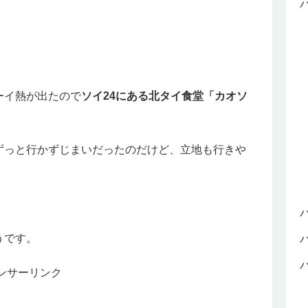
ーイ熱が出たので
ソイ24にある北タイ食堂「カオソ
ずっと行かずじまいだったのだけど、立地も行きや
。
うです。
ンサーリンク