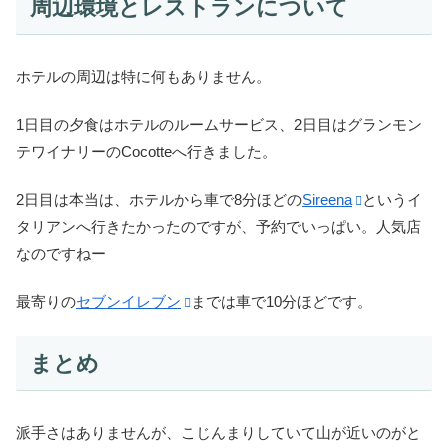
周辺環境とレストランについて
ホテルの周辺は特に何もありません。
1日目の夕食はホテルのルームサービス、2日目はグランモン
テワイナリーのCocotteへ行きました。
2日目は本当は、ホテルから車で8分ほどの
Sireena
というイ
タリアンへ行きたかったのですが、予約でいっぱい。人気店
なのですねー
最寄りの
セブンイレブン
までは車で10分ほどです。
まとめ
派手さはありませんが、こじんまりしていて山が近いのがと