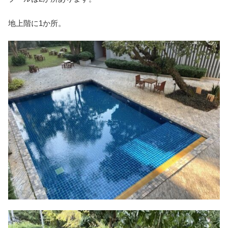
地上階に1か所。