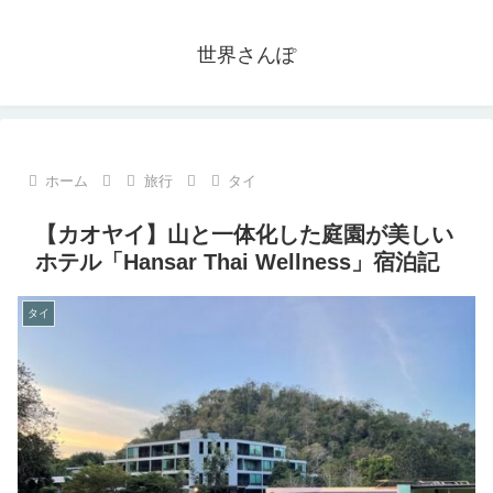
世界さんぽ
ホーム
旅行
タイ
【カオヤイ】山と一体化した庭園が美しい
ホテル「Hansar Thai Wellness」宿泊記
タイ