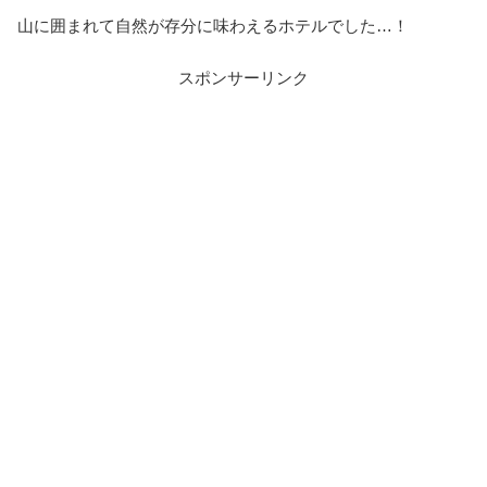
山に囲まれて自然が存分に味わえるホテルでした…！
スポンサーリンク