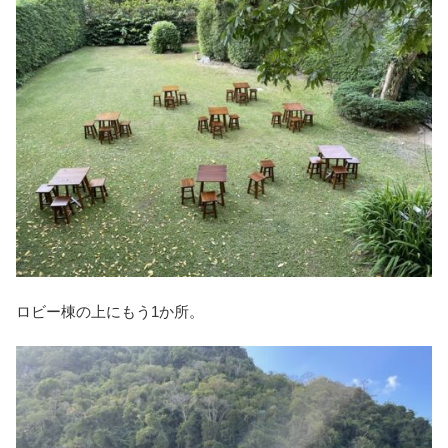
ロビー棟の上にもう1か所。