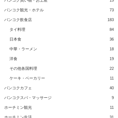
バンコク買い物・お土産
19
バンコク観光・ホテル
73
バンコク飲食店
183
タイ料理
84
日本食
36
中華・ラーメン
18
洋食
19
その他各国料理
22
ケーキ・ベーカリー
11
バンコクカフェ
40
バンコクスパ・マッサージ
9
ホーチミン観光
11
ホーチミン生活
31