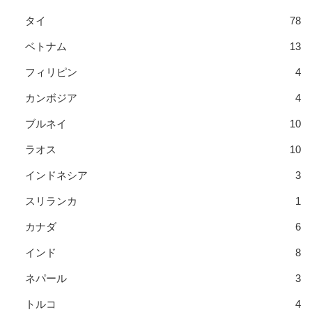
タイ
78
ベトナム
13
フィリピン
4
カンボジア
4
ブルネイ
10
ラオス
10
インドネシア
3
スリランカ
1
カナダ
6
インド
8
ネパール
3
トルコ
4