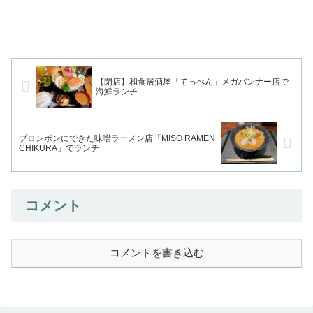
【閉店】和食居酒屋「てっぺん」メガバンナー店で
海鮮ランチ
プロンポンにできた味噌ラーメン店「MISO RAMEN
CHIKURA」でランチ
コメント
コメントを書き込む