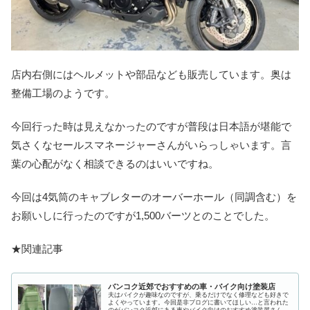
店内右側にはヘルメットや部品なども販売しています。奥は
整備工場のようです。
今回行った時は見えなかったのですが普段は日本語が堪能で
気さくなセールスマネージャーさんがいらっしゃいます。言
葉の心配がなく相談できるのはいいですね。
今回は4気筒のキャブレターのオーバーホール（同調含む）を
お願いしに行ったのですが1,500バーツとのことでした。
★関連記事
バンコク近郊でおすすめの車・バイク向け塗装店
夫はバイクが趣味なのですが、乗るだけでなく修理なども好きで
よくやっています。今回是非ブログに書いてほしい…と言われた
のがバンコク近郊にある車やバイク向けのおすすめ塗装屋さん。