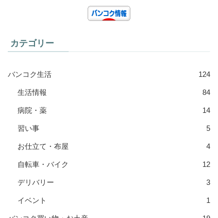
カテゴリー
バンコク生活
124
生活情報
84
病院・薬
14
習い事
5
お仕立て・布屋
4
自転車・バイク
12
デリバリー
3
イベント
1