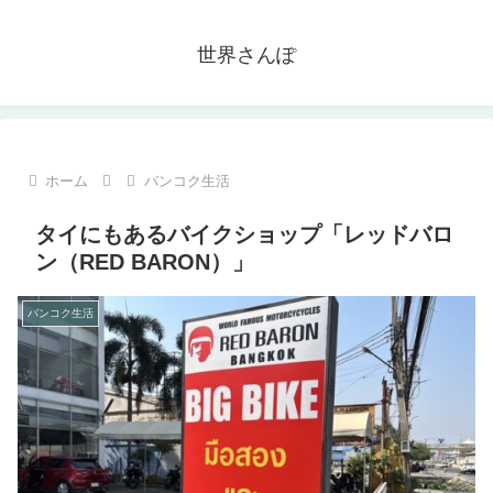
世界さんぽ
ホーム
バンコク生活
タイにもあるバイクショップ「レッドバロ
ン（RED BARON）」
バンコク生活