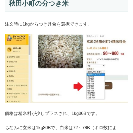
秋田小町の分つき米
注文時に1kgからつき具合を選択できます。
価格は精米料が少しプラスされ、1kg96Bです。
ちなみに玄米は1kg80Bで、白米は72～79B（キロ数によ