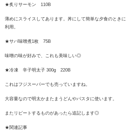
★炙りサーモン 110B
薄めにスライスしてあります。丼にして簡単な夕食のときに
利用。
★サバ味噌煮1枚 75B
味噌の味が好みで、これも美味しい◎
★冷凍 辛子明太子 300g 220B
これはフジスーパーでも売っていますね。
大容量なので明太かまたまうどんやパスタに使います。
またリピートするものがあったら追記します◎
★関連記事