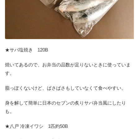
★サバ塩焼き 120B
焼いてあるので、お弁当の品数が足りないときに使っていま
す。
脂っぽくないけど、ぱさぱさもしていなくて食べやすい。
身を解して簡単に日本のセブンの炙りサバ弁当風にしたり
も。
★八戸 冷凍イワシ 1匹約50B