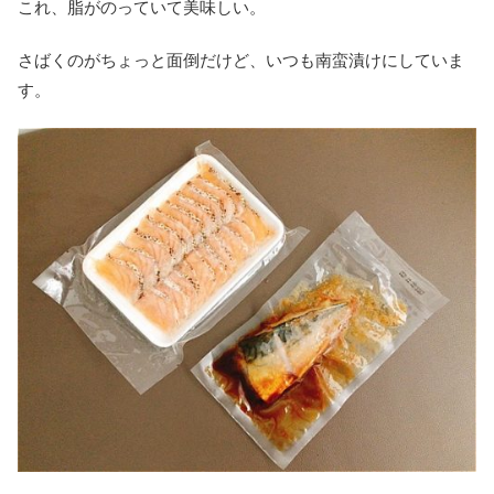
これ、脂がのっていて美味しい。
さばくのがちょっと面倒だけど、いつも南蛮漬けにしていま
す。