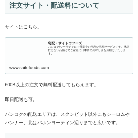
注文サイト・配送料について
サイトはこちら。
宅配・サイトウフーズ
バンコク/シーラチャにて営業中の便利な宅配サービスです。他店
にはない品揃えでご家庭に日本食の美味しさをお届けいたしま
す。
www.saitofoods.com
600B以上の注文で無料配送してもらえます。
即日配送も可。
バンコクの配送エリアは、スクンビット以外にもシーロムや
バンナー、北はパホンヨーティン辺りまでと広いです。