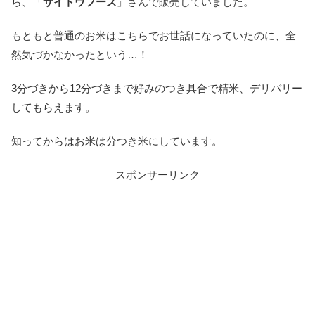
ら、「
サイトウフーズ
」さんで販売していました。
もともと普通のお米はこちらでお世話になっていたのに、全
然気づかなかったという…！
3分づきから12分づきまで好みのつき具合で精米、デリバリー
してもらえます。
知ってからはお米は分つき米にしています。
スポンサーリンク