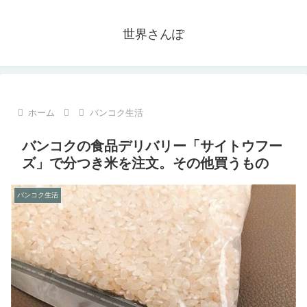
世界さんぽ
ホーム
バンコク生活
バンコクの食品デリバリー「サイトウフー
ズ」で分つき米を注文。その他買うもの
バンコク生活