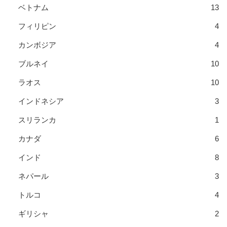
ベトナム
13
フィリピン
4
カンボジア
4
ブルネイ
10
ラオス
10
インドネシア
3
スリランカ
1
カナダ
6
インド
8
ネパール
3
トルコ
4
ギリシャ
2