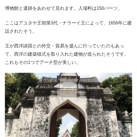
博物館と遺跡をあわせて見れます。入場料は150バーツ。
ここはアユタヤ王朝第3代・ナラーイ王によって、1656年に建
設されたそう。
王が西洋諸国との外交・貿易を盛んに行っていたのもあっ
て、西洋の建築様式を取り入れた建物が造られたそうです。
これもその1つでアーチ型が美しい。