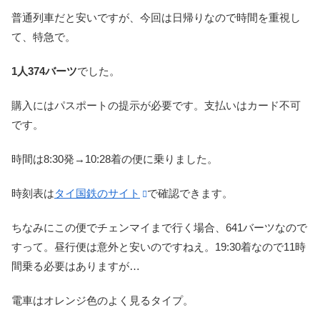
普通列車だと安いですが、今回は日帰りなので時間を重視し
て、特急で。
1人374バーツ
でした。
購入にはパスポートの提示が必要です。支払いはカード不可
です。
時間は8:30発→10:28着の便に乗りました。
時刻表は
タイ国鉄のサイト
で確認できます。
ちなみにこの便でチェンマイまで行く場合、641バーツなので
すって。昼行便は意外と安いのですねえ。19:30着なので11時
間乗る必要はありますが…
電車はオレンジ色のよく見るタイプ。