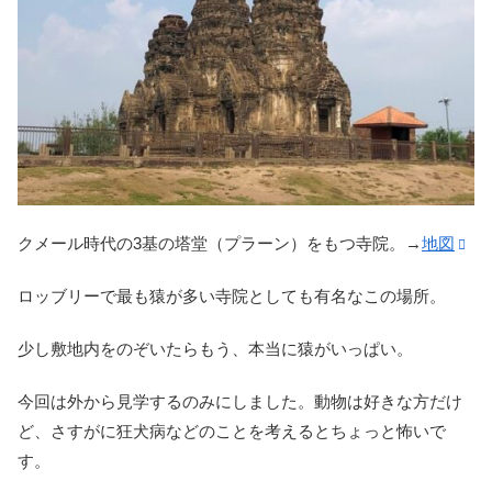
クメール時代の3基の塔堂（プラーン）をもつ寺院。→
地図
ロッブリーで最も猿が多い寺院としても有名なこの場所。
少し敷地内をのぞいたらもう、本当に猿がいっぱい。
今回は外から見学するのみにしました。動物は好きな方だけ
ど、さすがに狂犬病などのことを考えるとちょっと怖いで
す。