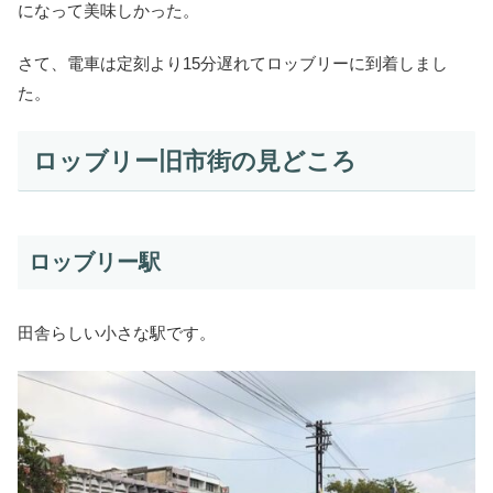
になって美味しかった。
さて、電車は定刻より15分遅れてロッブリーに到着しまし
た。
ロッブリー旧市街の見どころ
ロッブリー駅
田舎らしい小さな駅です。