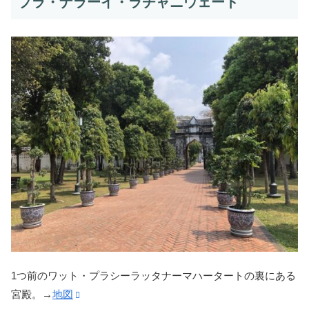
プラ・ナラーイ・ラチャニウェート
1つ前のワット・プラシーラッタナーマハータートの裏にある
宮殿。→
地図