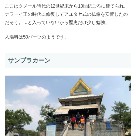
ここはクメール時代の12世紀末から13世紀ごろに建てられ、
ナラーイ王の時代に修復してアユタヤ式の仏像を安置したの
だそう。…と入っていないから歴史だけ少し勉強。
入場料は50バーツのようです。
サンプラカーン