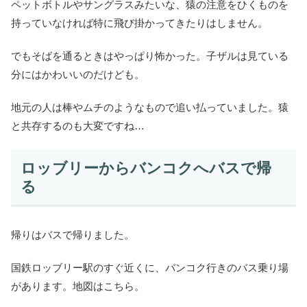
ペットボトルやサングラスみたいな、猿の注意をひくものを
持っていなければ特に飛び掛かってきたりはしません。
でもそばを通るときはやっぱり怖かった。子ザルは見ている
分にはかわいいのだけども。
地元の人は棒やムチのようなもので追い払っていました。猿
と共存するのも大変ですね…
ロッブリーからバンコクへバスで帰
る
帰りはバスで帰りました。
国鉄ロッブリー駅のすぐ近くに、バンコク行きのバス乗り場
があります。地図はこちら。