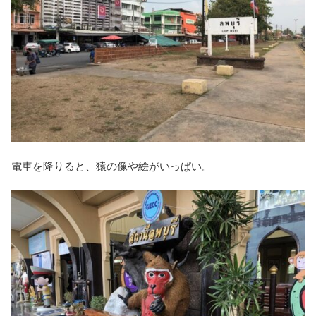
電車を降りると、猿の像や絵がいっぱい。