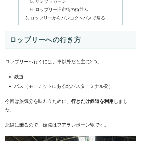
サンプラカーン
ロッブリー旧市街の街並み
ロッブリーからバンコクへバスで帰る
ロッブリーへの行き方
ロッブリーへ行くには、車以外だと主に2つ。
鉄道
バス（モーチットにある北バスターミナル発）
今回は旅気分を味わうために、
行きだけ鉄道を利用
しまし
た。
北線に乗るので、始発はフアランポーン駅です。