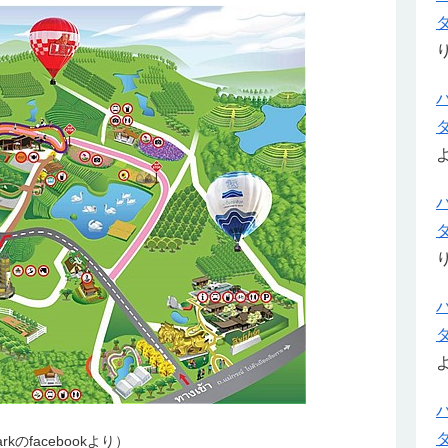
Parkのfacebookより）