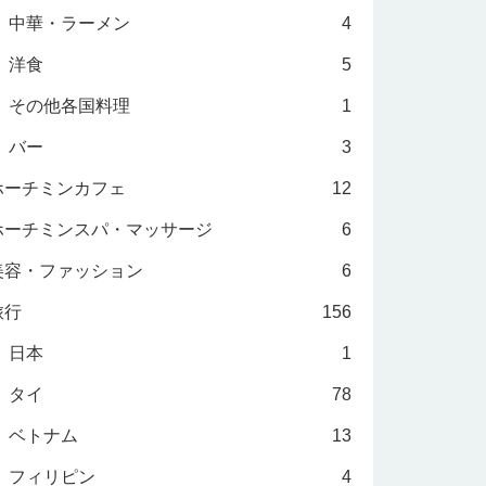
中華・ラーメン
4
洋食
5
その他各国料理
1
バー
3
ホーチミンカフェ
12
ホーチミンスパ・マッサージ
6
美容・ファッション
6
旅行
156
日本
1
タイ
78
ベトナム
13
フィリピン
4