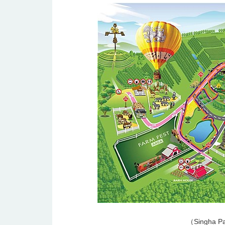
（Singha 