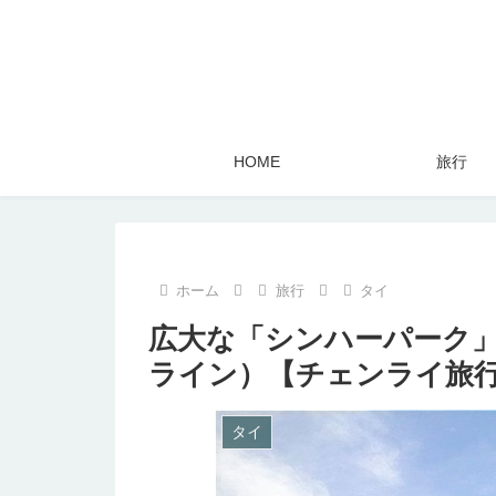
HOME
旅行
ホーム
旅行
タイ
広大な「シンハーパーク
ライン）【チェンライ旅
タイ