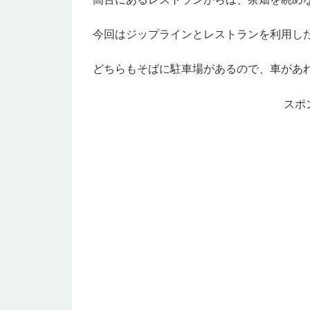
今回はジップラインとレストランを利用し
どちらもそばに駐車場があるので、車があ
スポ