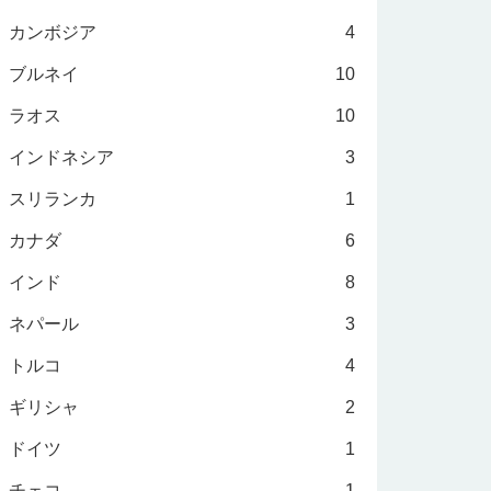
カンボジア
4
ブルネイ
10
ラオス
10
インドネシア
3
スリランカ
1
カナダ
6
インド
8
ネパール
3
トルコ
4
ギリシャ
2
ドイツ
1
チェコ
1