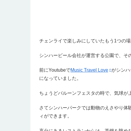
チェンライで楽しみにしていたもう1つの場
シンハービール会社が運営する公園で、その
前にYoutubeで
Music Travel Love
がシンハ
になっていました。
ちょうどバルーンフェスタの時で、気球が
さてシンハーパークでは動物のえさやり体
ィができます。
高台にあるレストランからは、茶畑を眺め