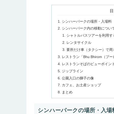
目
シンハーパークの場所・入場料
シンハーパーク内の移動につい
シャトルバスツアーを利用す
レンタサイクル
要所だけ車（タクシー）で周
レストラン「Bhu Bhirom（
レストランそばのビューポイン
ジップライン
公園入口の獅子の像
カフェ、お土産ショップ
まとめ
シンハーパークの場所・入場