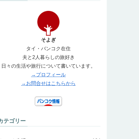
そよぎ
タイ・バンコク在住
夫と2人暮らしの旅好き
日々の生活や旅行について書いています。
→プロフィール
→お問合せはこちらから
カテゴリー