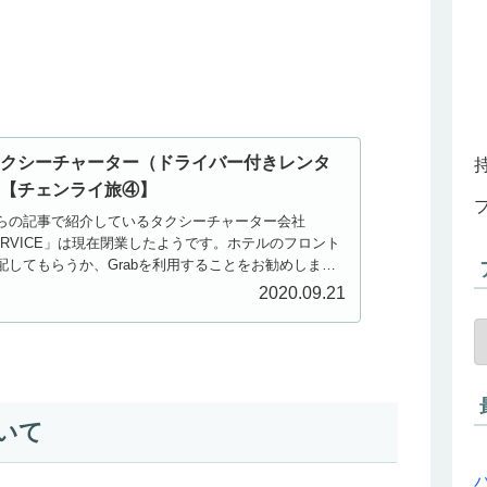
タクシーチャーター（ドライバー付きレンタ
用【チェンライ旅④】
こちらの記事で紹介しているタクシーチャーター会社
L.SERVICE」は現在閉業したようです。ホテルのフロント
配してもらうか、Grabを利用することをお勧めしま
見どころは、徒歩など...
2020.09.21
いて