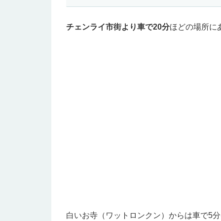
チェンライ市街より車で20分
ほどの場所に
白いお寺（ワットロンクン）からは車で5分