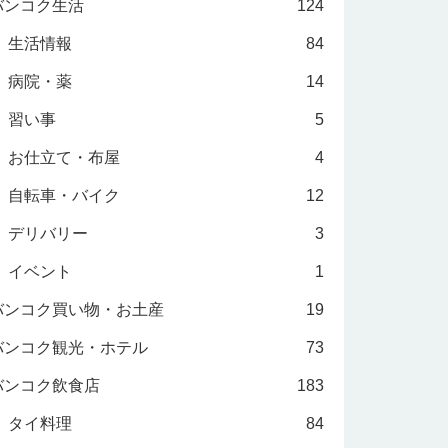
バンコク生活
124
生活情報
84
病院・薬
14
習い事
5
お仕立て・布屋
4
自転車・バイク
12
デリバリー
3
イベント
1
バンコク買い物・お土産
19
バンコク観光・ホテル
73
バンコク飲食店
183
タイ料理
84