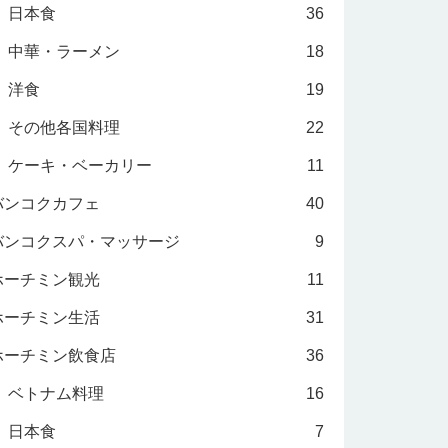
日本食
36
中華・ラーメン
18
洋食
19
その他各国料理
22
ケーキ・ベーカリー
11
バンコクカフェ
40
バンコクスパ・マッサージ
9
ホーチミン観光
11
ホーチミン生活
31
ホーチミン飲食店
36
ベトナム料理
16
日本食
7